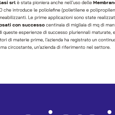
lasi srl
è stata pioniera anche nell’uso delle
Membrane
0 che introduce le poliolefine (polietilene e polipropile
eabilizzanti. Le prime applicazioni sono state realizzate
osati con successo
centinaia di migliaia di mq di mant
di queste esperienze di successo pluriennali maturate, e
ori di materie prime, l’azienda ha registrato un continuo
ma circostante, un’azienda di riferimento nel settore.