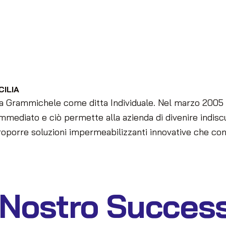
CILIA
a Grammichele come ditta Individuale. Nel marzo 2005 la
mmediato e ciò permette alla azienda di divenire indiscu
proporre soluzioni impermeabilizzanti innovative che co
l Nostro Succes