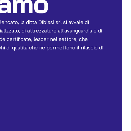
iamo
ncato, la ditta Diblasi srl si avvale di
izzato, di attrezzature all’avanguardia e di
de certificate, leader nel settore, che
i di qualità che ne permettono il rilascio di