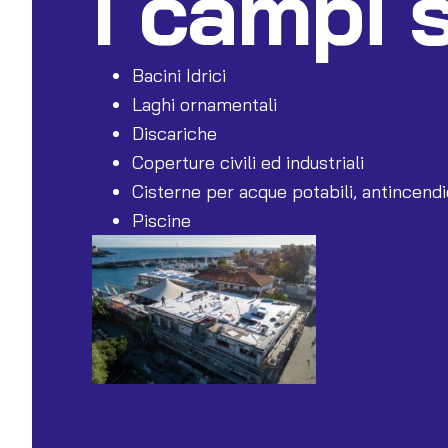
I campi 
Bacini Idrici
Laghi ornamentali
Discariche
Coperture civili ed industriali
Cisterne per acque potabili, antincendi
Piscine