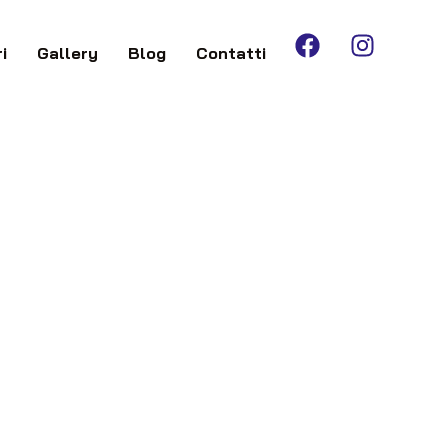
i
Gallery
Blog
Contatti
A DI DIBLASI