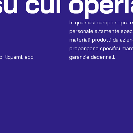
su cui oper
In qualsiasi campo sopra ele
personale altamente special
materiali prodotti da azien
propongono specifici march
o, liquami, ecc
garanzie decennali.