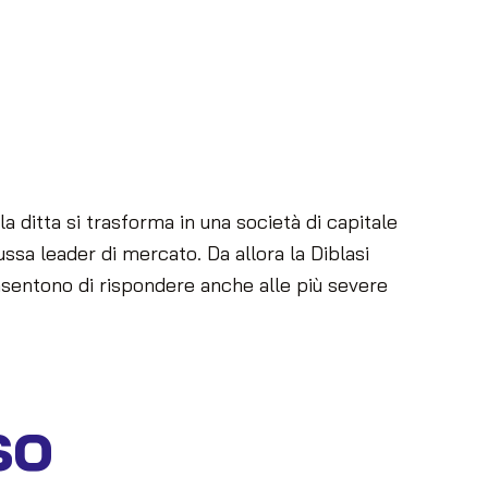
 ditta si trasforma in una società di capitale
ssa leader di mercato. Da allora la Diblasi
nsentono di rispondere anche alle più severe
so