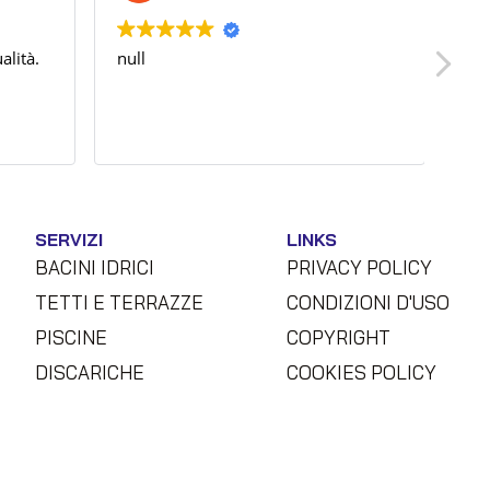
alità.
null
nul
SERVIZI
LINKS
BACINI IDRICI
PRIVACY POLICY
TETTI E TERRAZZE
CONDIZIONI D'USO
PISCINE
COPYRIGHT
DISCARICHE
COOKIES POLICY