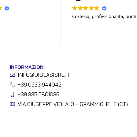
Cortesia, professionalità, puntu
INFORMAZIONI
INFO@DIBLASISRL.IT
+39 0933 944042
+39 335 5801036
VIA GIUSEPPE VIOLA, 3 – GRAMMICHELE (CT)