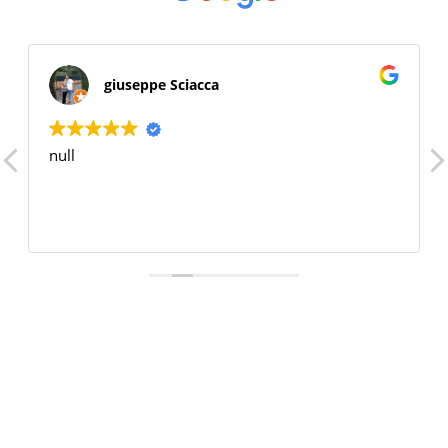
giuseppe Sciacca
null