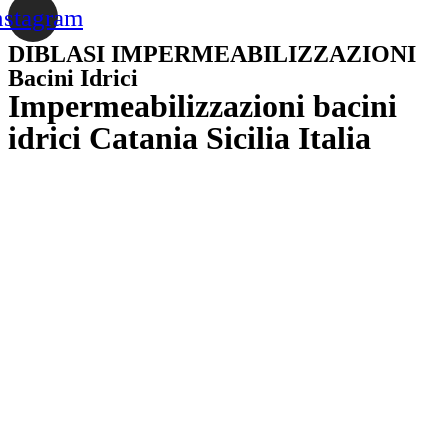
nstagram
DIBLASI IMPERMEABILIZZAZIONI
Bacini Idrici
Impermeabilizzazioni bacini
idrici Catania Sicilia Italia