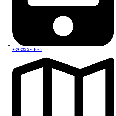
+39 335 5801036