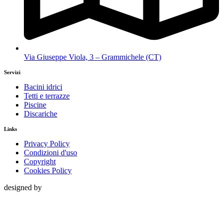
Via Giuseppe Viola, 3 – Grammichele (CT)
Servizi
Bacini idrici
Tetti e terrazze
Piscine
Discariche
Links
Privacy Policy
Condizioni d'uso
Copyright
Cookies Policy
designed by