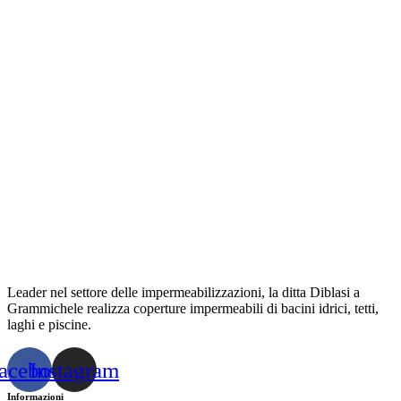
Leader nel settore delle impermeabilizzazioni, la ditta Diblasi a
Grammichele realizza coperture impermeabili di bacini idrici, tetti,
laghi e piscine.
acebook
Instagram
Informazioni