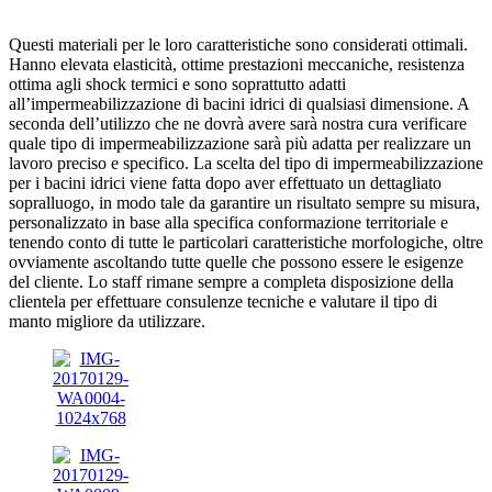
Questi materiali per le loro caratteristiche sono considerati ottimali.
Hanno elevata elasticità, ottime prestazioni meccaniche, resistenza
ottima agli shock termici e sono soprattutto adatti
all’impermeabilizzazione di bacini idrici di qualsiasi dimensione. A
seconda dell’utilizzo che ne dovrà avere sarà nostra cura verificare
quale tipo di impermeabilizzazione sarà più adatta per realizzare un
lavoro preciso e specifico. La scelta del tipo di impermeabilizzazione
per i bacini idrici viene fatta dopo aver effettuato un dettagliato
sopralluogo, in modo tale da garantire un risultato sempre su misura,
personalizzato in base alla specifica conformazione territoriale e
tenendo conto di tutte le particolari caratteristiche morfologiche, oltre
ovviamente ascoltando tutte quelle che possono essere le esigenze
del cliente. Lo staff rimane sempre a completa disposizione della
clientela per effettuare consulenze tecniche e valutare il tipo di
manto migliore da utilizzare.